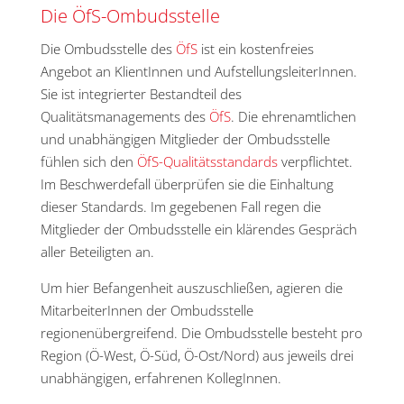
Die ÖfS-Ombudsstelle
Die Ombudsstelle des
ÖfS
ist ein kostenfreies
Angebot an KlientInnen und AufstellungsleiterInnen.
Sie ist integrierter Bestandteil des
Qualitätsmanagements des
ÖfS
. Die ehrenamtlichen
und unabhängigen Mitglieder der Ombudsstelle
fühlen sich den
ÖfS-Qualitätsstandards
verpflichtet.
Im Beschwerdefall überprüfen sie die Einhaltung
dieser Standards. Im gegebenen Fall regen die
Mitglieder der Ombudsstelle ein klärendes Gespräch
aller Beteiligten an.
Um hier Befangenheit auszuschließen, agieren die
MitarbeiterInnen der Ombudsstelle
regionenübergreifend. Die Ombudsstelle besteht pro
Region (Ö-West, Ö-Süd, Ö-Ost/Nord) aus jeweils drei
unabhängigen, erfahrenen KollegInnen.