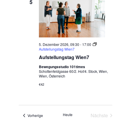
5
5. Dezember 2026, 09:30
-
17:00
Aufstellungstag Wien7
Aufstellungstag Wien7
Bewegungsstudio 101times
Schottenfeldgasse 60/2. Hof/4. Stock, Wien,
Wien, Österreich
€42
Heute
Nächste
Veranstaltungen
Vorherige
Veranstaltunge