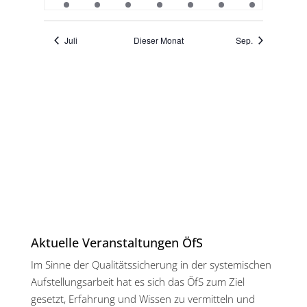
veranstaltung
veranstaltung
veranstaltung
veranstaltung
veranstaltung
veranstaltung
veranstaltun
Juli
Dieser Monat
Sep.
Aktuelle Veranstaltungen ÖfS
Im Sinne der Qualitätssicherung in der systemischen
Aufstellungsarbeit hat es sich das ÖfS zum Ziel
gesetzt, Erfahrung und Wissen zu vermitteln und