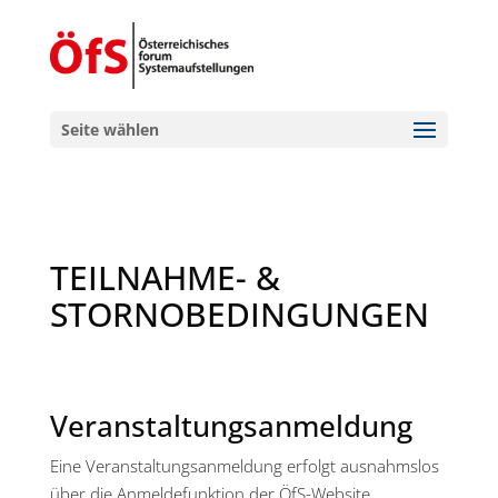
Seite wählen
TEILNAHME- &
STORNOBEDINGUNGEN
Veranstaltungsanmeldung
Eine Veranstaltungsanmeldung erfolgt ausnahmslos
über die Anmeldefunktion der ÖfS-Website.