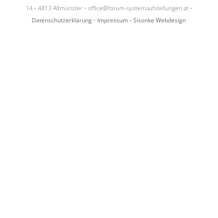
14 • 4813 Altmünster •
office@forum-systemaufstellungen.at
•
Datenschutzerklärung
•
Impressum
•
Sisonke Webdesign