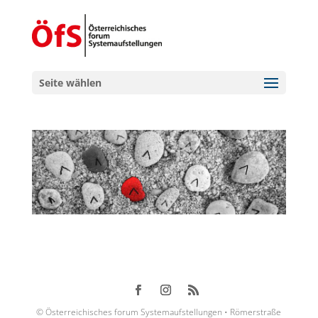
Seite wählen
© Österreichisches forum Systemaufstellungen • Römerstraße