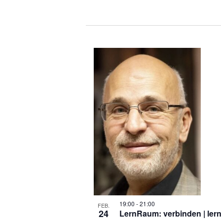
Veranstaltungen
List
of
Veranstaltungen
in
Photo
View
19:00
-
21:00
FEB.
24
LernRaum: verbinden | lern