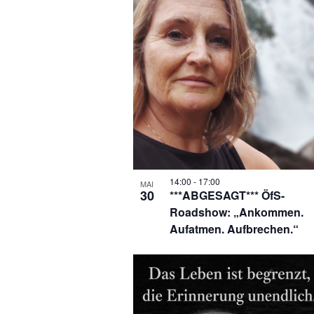
14:00
-
17:00
MAI
30
***ABGESAGT*** ÖfS-
Roadshow: „Ankommen.
Aufatmen. Aufbrechen.“