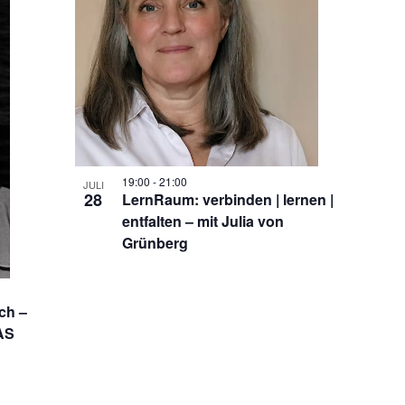
19:00
-
21:00
JULI
28
LernRaum: verbinden | lernen |
entfalten – mit Julia von
Grünberg
ch –
AS