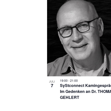
19:00
-
21:00
JULI
7
SyStconnect Kamingesprä
Im Gedenken an Dr. THOM
GEHLERT