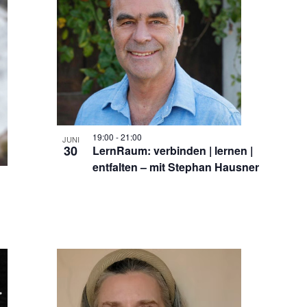
19:00
-
21:00
JUNI
30
LernRaum: verbinden | lernen |
entfalten – mit Stephan Hausner