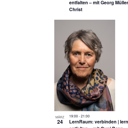
entfalten – mit Georg Müller
Christ
19:00
-
21:00
MÄRZ
24
LernRaum: verbinden | lern