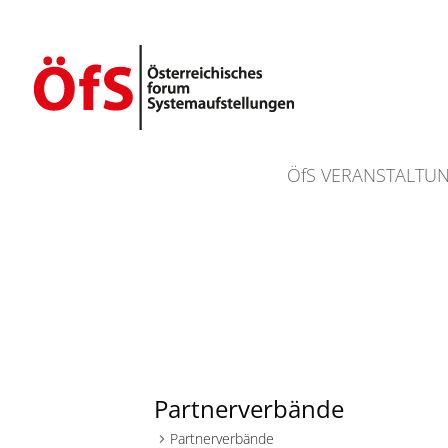
ÖfS VERANSTALTU
Partnerverbände
Partnerverbände