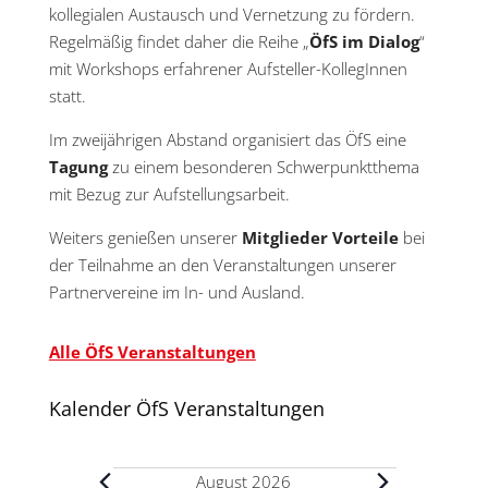
kollegialen Austausch und Vernetzung zu fördern.
Regelmäßig findet daher die Reihe „
ÖfS im Dialog
“
mit Workshops erfahrener Aufsteller-KollegInnen
statt.
Im zweijährigen Abstand organisiert das ÖfS eine
Tagung
zu einem besonderen Schwerpunktthema
mit Bezug zur Aufstellungsarbeit.
Weiters genießen unserer
Mitglieder Vorteile
bei
der Teilnahme an den Veranstaltungen unserer
Partnervereine im In- und Ausland.
Alle ÖfS Veranstaltungen
Kalender ÖfS Veranstaltungen
Veranstaltungen
August 2026