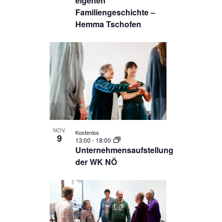
eigenen
Familiengeschichte –
Hemma Tschofen
NOV.
Kostenlos
9
13:00
-
18:00
Unternehmensaufstellung
der WK NÖ