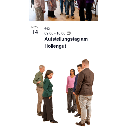
NOV.
€42
14
09:00
-
16:00
Aufstellungstag am
Hollengut