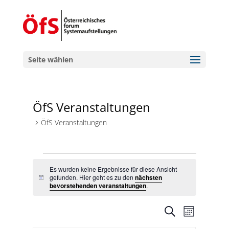
Seite wählen
ÖfS Veranstaltungen
ÖfS Veranstaltungen
Veranstaltungen
Es wurden keine Ergebnisse für diese Ansicht
gefunden. Hier geht es zu den
nächsten
Hinweis
bevorstehenden veranstaltungen
.
Veranstal
Veranst
Suche
Monat
Ansicht
Suche