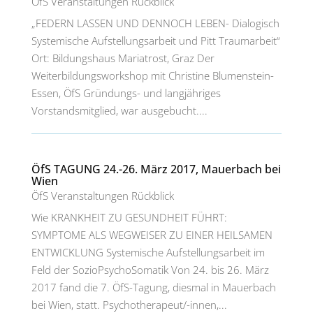
ÖfS Veranstaltungen Rückblick
„FEDERN LASSEN UND DENNOCH LEBEN- Dialogisch
Systemische Aufstellungsarbeit und Pitt Traumarbeit“
Ort: Bildungshaus Mariatrost, Graz Der
Weiterbildungsworkshop mit Christine Blumenstein-
Essen, ÖfS Gründungs- und langjähriges
Vorstandsmitglied, war ausgebucht....
ÖfS TAGUNG 24.-26. März 2017, Mauerbach bei
Wien
ÖfS Veranstaltungen Rückblick
Wie KRANKHEIT ZU GESUNDHEIT FÜHRT:
SYMPTOME ALS WEGWEISER ZU EINER HEILSAMEN
ENTWICKLUNG Systemische Aufstellungsarbeit im
Feld der SozioPsychoSomatik Von 24. bis 26. März
2017 fand die 7. ÖfS-Tagung, diesmal in Mauerbach
bei Wien, statt. Psychotherapeut/-innen,...