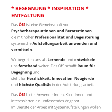
* BEGEGNUNG *
INSPIRATION *
ENTFALTUNG
Das
ÖfS
ist eine Gemeinschaft von
Psychotherapeut:innen und Berater:innen
,
die mit hoher
Professionalität und Begeisterung
systemische
Aufstellungsarbeit anwenden und
vermitteln
.
Wir begreifen uns als
Lernende
und
entwickeln
uns
forschend
weiter. Das ÖfS schafft
Raum für
Begegnung
und
steht für
Herzlichkeit, Innovation
,
Neugierde
und
höchste Qualität
in der Aufstellungsarbeit.
Das
ÖfS
bietet AnwenderInnen, KlientInnen und
Interessierten ein umfassendes Angebot.
Im Dienste der Arbeit mit Systemaufstellungen wollen