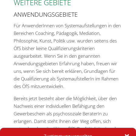
WEITERE GEBIETE
ANWENDUNGSGEBIETE
Für AnwenderInnen von Systemaufstellungen in den
Bereichen Coaching, Pädagogik, Mediation,
Philosophie, Kunst, Politik usw. wurden seitens des
ÖfS bisher keine Qualifizierungskriterien
ausgearbeitet. Wenn Sie in den genannten
Anwendungsgebieten Erfahrung haben, freuen wir
uns, wenn Sie sich bereit erklären, Grundlagen für
die Qualifizierung als SystemaufstellerIn im Rahmen
des ÖfS mitzuentwickeln.
Bereits jetzt besteht aber die Möglichkeit, über den
Nachweis einer individuellen Befähigung den
Gewerbeschein als psychosoziale BeraterIn zu
erlangen. Damit steht Ihnen der Weg offen, sich
unter den derzeit gültigen ÖfS-Qualitätskriterien als